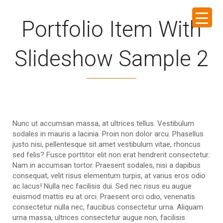
Portfolio Item With
Slideshow Sample 2
Nunc ut accumsan massa, at ultrices tellus. Vestibulum
sodales in mauris a lacinia. Proin non dolor arcu. Phasellus
justo nisi, pellentesque sit amet vestibulum vitae, rhoncus
sed felis? Fusce porttitor elit non erat hendrerit consectetur.
Nam in accumsan tortor. Praesent sodales, nisi a dapibus
consequat, velit risus elementum turpis, at varius eros odio
ac lacus! Nulla nec facilisis dui. Sed nec risus eu augue
euismod mattis eu at orci. Praesent orci odio, venenatis
consectetur nulla nec, faucibus consectetur urna. Aliquam
urna massa, ultrices consectetur augue non, facilisis