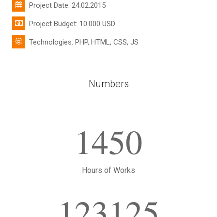
Project Date: 24.02.2015
Project Budget: 10.000 USD
Technologies: PHP, HTML, CSS, JS
Numbers
1450
Hours of Works
123125