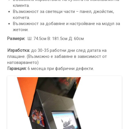
клиента.
Възможност за светещи части – панел, джойстик,
копчета.
Възможност за добавяне и настройване на модул за
жетони.
Размери:
Ш: 74.5см В: 181.5см Д: 60см
Изработка:
до 30-35 работни дни след датата на
плащане. (Възможно е забавяне в зависимост от
натоварването)
Гаранция:
6 месеца при фабрични дефекти.