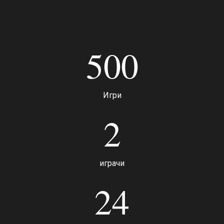
500
Игри
2
играчи
24