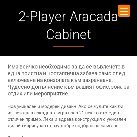
2-Player Aracada
Cabinet
Има всичко необходимо за да се въвлечете в
една приятна и носталгична забава само след
включване на конзолата към захранване.
Чудесно допълнение към вашият офис, зона за
отдих или мероприятие.
Нов уникален и модерен дизайн.
Ако се чудите как би
изглеждала аркадната игра през 21 век то ето един
отличен пример. Лека и здрава конструкция с уникален
дизайн изрисуван върху добре подбран плексиглас.