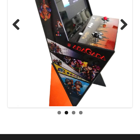
Previous
Next