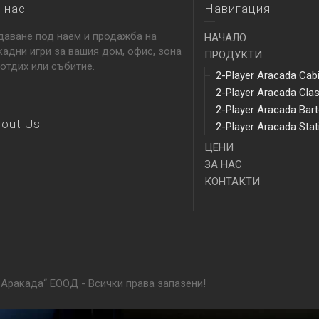
 нас
Навигация
даване под наем и продажба на
НАЧАЛО
кадни игри за вашия дом, офис, зона
ПРОДУКТИ
 отдих или събитие.
2-Player Aracada Cab
2-Player Aracada Cla
2-Player Aracada Bar
out Us
2-Player Aracada Stat
ЦЕНИ
ЗА НАС
КОНТАКТИ
„Аракада“ ЕООД - Всички права запазени!